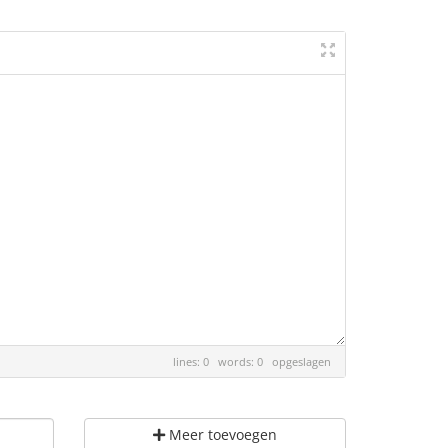
lines: 0 words: 0
opgeslagen
Meer toevoegen