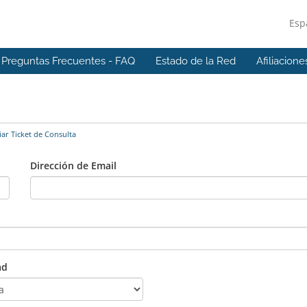
Esp
Preguntas Frecuentes - FAQ
Estado de la Red
Afiliacione
ar Ticket de Consulta
Dirección de Email
ad