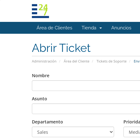
Área de Clientes
Tienda
Anuncios
Abrir Ticket
Administración
Área del Cliente
Tickets de Soporte
Envi
Nombre
Asunto
Departamento
Priorid