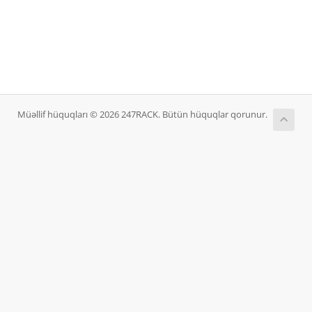
Müəllif hüquqları © 2026 247RACK. Bütün hüquqlar qorunur.