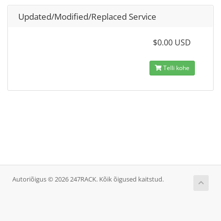
Updated/Modified/Replaced Service
$0.00 USD
Telli kohe
Autoriõigus © 2026 247RACK. Kõik õigused kaitstud.