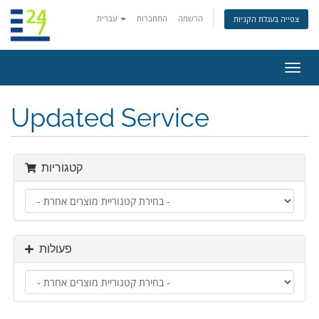
הרשמה
התחברות
עברית
צפייה בעגלת הקניות
פעלת
ניווט
Updated Service
קטגוריות
פעולות