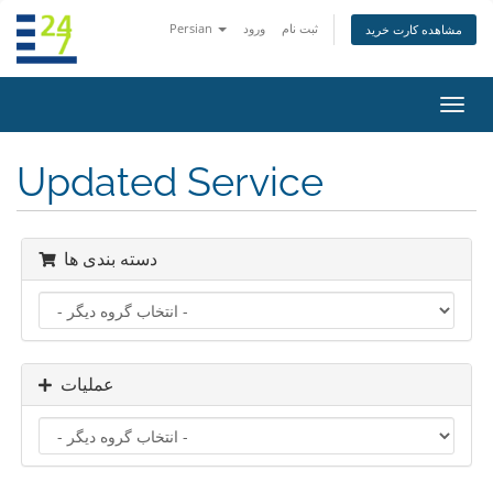
ثبت نام
ورود
Persian
مشاهده کارت خرید
تغییر
ضعیت
اوبری
Updated Service
دسته بندی ها
عملیات