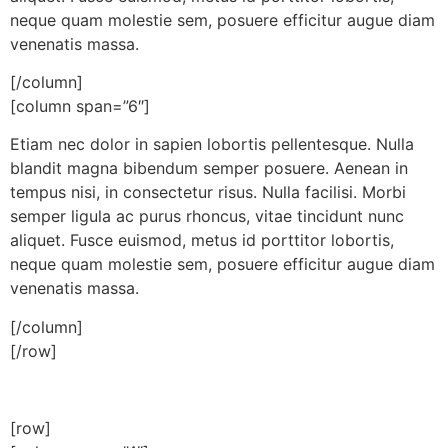
neque quam molestie sem, posuere efficitur augue diam
venenatis massa.
[/column]
[column span=”6″]
Etiam nec dolor in sapien lobortis pellentesque. Nulla
blandit magna bibendum semper posuere. Aenean in
tempus nisi, in consectetur risus. Nulla facilisi. Morbi
semper ligula ac purus rhoncus, vitae tincidunt nunc
aliquet. Fusce euismod, metus id porttitor lobortis,
neque quam molestie sem, posuere efficitur augue diam
venenatis massa.
[/column]
[/row]
[row]