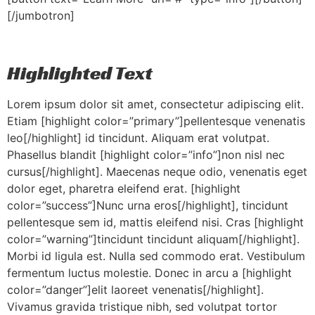
[/jumbotron]
Highlighted Text
Lorem ipsum dolor sit amet, consectetur adipiscing elit.
Etiam [highlight color=”primary”]pellentesque venenatis
leo[/highlight] id tincidunt. Aliquam erat volutpat.
Phasellus blandit [highlight color=”info”]non nisl nec
cursus[/highlight]. Maecenas neque odio, venenatis eget
dolor eget, pharetra eleifend erat. [highlight
color=”success”]Nunc urna eros[/highlight], tincidunt
pellentesque sem id, mattis eleifend nisi. Cras [highlight
color=”warning”]tincidunt tincidunt aliquam[/highlight].
Morbi id ligula est. Nulla sed commodo erat. Vestibulum
fermentum luctus molestie. Donec in arcu a [highlight
color=”danger”]elit laoreet venenatis[/highlight].
Vivamus gravida tristique nibh, sed volutpat tortor