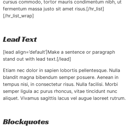
cursus commodo, tortor mauris condimentum nibh, ut
fermentum massa justo sit amet risus.[/hr_list]
[/hr_list_wrap]
Lead Text
[lead align=’default’]Make a sentence or paragraph
stand out with lead text.[/lead]
Etiam nec dolor in sapien lobortis pellentesque. Nulla
blandit magna bibendum semper posuere. Aenean in
tempus nisi, in consectetur risus. Nulla facilisi. Morbi
semper ligula ac purus rhoncus, vitae tincidunt nunc
aliquet. Vivamus sagittis lacus vel augue laoreet rutrum.
Blockquotes