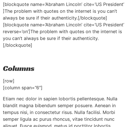
[blockquote name=’Abraham Lincoln’ cite=’US President’
]The problem with quotes on the internet is you can’t
always be sure if their authenticity.[/blockquote]
[blockquote name=’Abraham Lincoln’ cite=’US President’
reverse=’on’]The problem with quotes on the internet is
you can’t always be sure if their authenticity.
[/blockquote]
Columns
[row]
[column span=”6″]
Etiam nec dolor in sapien lobortis pellentesque. Nulla
blandit magna bibendum semper posuere. Aenean in
tempus nisi, in consectetur risus. Nulla facilisi. Morbi
semper ligula ac purus rhoncus, vitae tincidunt nunc
aliquet. Fusce euismod, metus id porttitor lobortis,