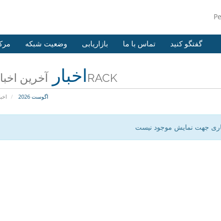
P
گفتگو کنید
تماس با ما
بازاریابی
وضعیت شبکه
مرک
اخبار
آخرین اخبار 247RACK
اگوست 2026
اخبا
اری جهت نمایش موجود نیست