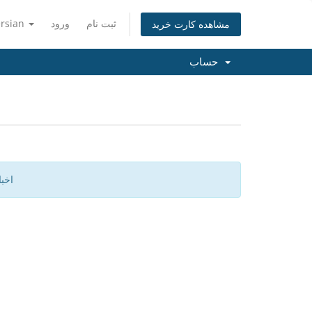
ثبت نام
ورود
ersian
مشاهده کارت خرید
حساب
اخب