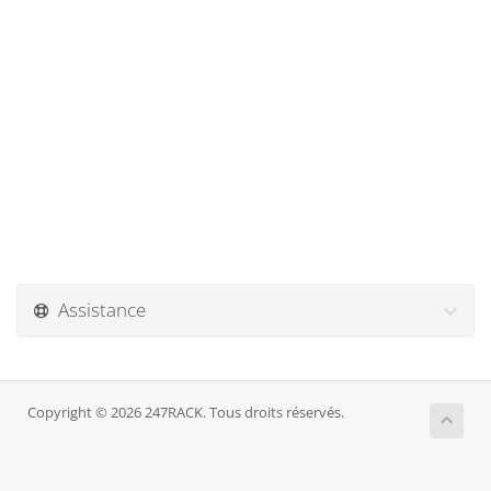
Assistance
Copyright © 2026 247RACK. Tous droits réservés.