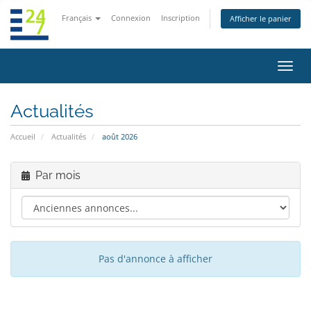
Français
Connexion
Inscription
Afficher le panier
Bascu
la
navig
Actualités
Accueil
Actualités
août 2026
Par mois
Pas d'annonce à afficher