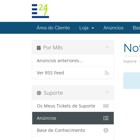
Área do Cliente
Loja
Anúncios
Ba
No
Por Mês
Anúncios anteriores...
Suporte
Ver RSS Feed
Suporte
Os Meus Tickets de Suporte
Anúncios
Base de Conhecimento