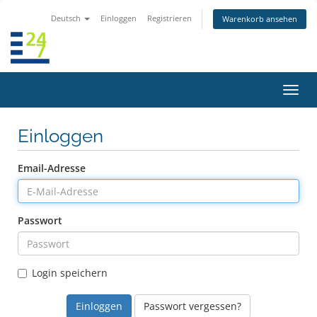
Deutsch
Einloggen
Registrieren
Warenkorb ansehen
Navig
ein-/
Einloggen
Email-Adresse
Passwort
Login speichern
Passwort vergessen?