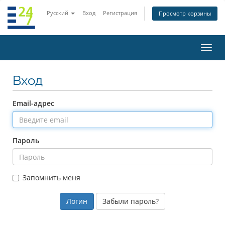
Русский
Вход
Регистрация
Просмотр корзины
Пере
нави
Вход
Email-адрес
Пароль
Запомнить меня
Забыли пароль?