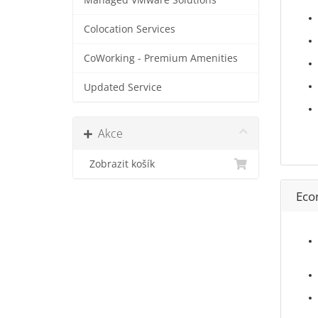
Managed VMware Solutions
Colocation Services
CoWorking - Premium Amenities
Updated Service
Akce
Zobrazit košík
Eco