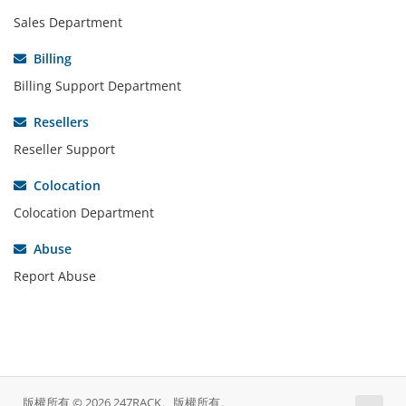
Sales Department
Billing
Billing Support Department
Resellers
Reseller Support
Colocation
Colocation Department
Abuse
Report Abuse
版權所有 © 2026 247RACK。版權所有。