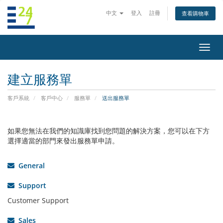
中文
登入
註冊
查看購物車
切
換
導
建立服務單
覽
客戶系統
客戶中心
服務單
送出服務單
如果您無法在我們的知識庫找到您問題的解決方案，您可以在下方
選擇適當的部門來發出服務單申請。
General
Support
Customer Support
Sales