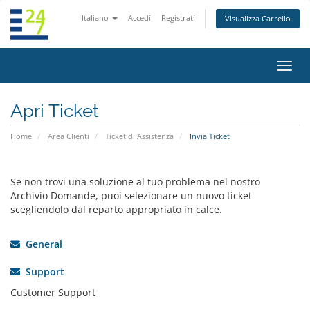
Italiano
Accedi
Registrati
Visualizza Carrello
Attiv
Navi
Apri Ticket
Home
Area Clienti
Ticket di Assistenza
Invia Ticket
Se non trovi una soluzione al tuo problema nel nostro
Archivio Domande, puoi selezionare un nuovo ticket
scegliendolo dal reparto appropriato in calce.
General
Support
Customer Support