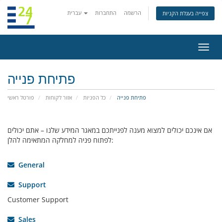
הרשמה
התחברות
עברית
צפייה בעגלת הקניות
פעלת
ניווט
פתיחת פנייה
פתיחת פנייה
כל הפניות
אזור לקוחות
פורטל ראשי
אם אינכם יכולים למצוא מענה לפנייתכם במאגר המידע שלנו – אתם יכולים
לפתוח פניה למחלקה המתאימה להלן:
General
Support
Customer Support
Sales