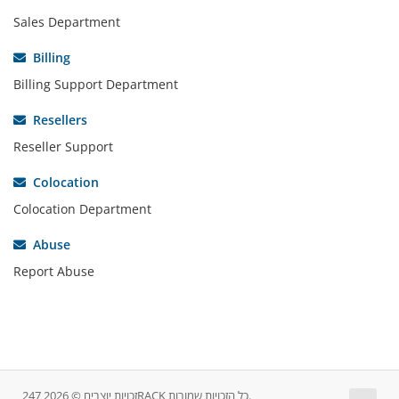
Sales Department
Billing
Billing Support Department
Resellers
Reseller Support
Colocation
Colocation Department
Abuse
Report Abuse
זכויות יוצרים © 2026 247RACK כל הזכויות שמורות.