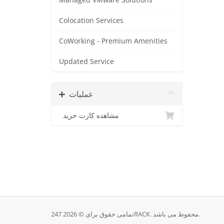
Managed VMware Solutions
Colocation Services
CoWorking - Premium Amenities
Updated Service
عملیات
مشاهده کارت خرید
تمامی حقوق برای © 2026 247RACK. محفوط می باشد.