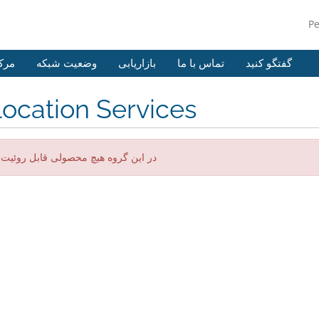
P
گفتگو کنید
تماس با ما
بازاریابی
وضعیت شبکه
مرک
ocation Services
در این گروه هیچ محصولی قابل روئیت