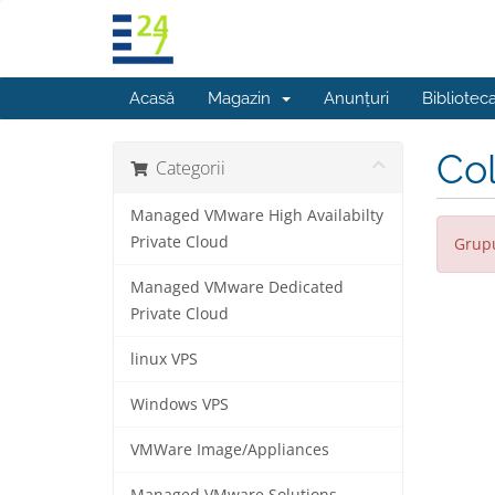
Acasă
Magazin
Anunțuri
Bibliotec
Col
Categorii
Managed VMware High Availabilty
Private Cloud
Grupu
Managed VMware Dedicated
Private Cloud
linux VPS
Windows VPS
VMWare Image/Appliances