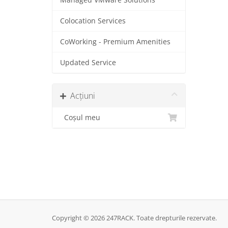
Managed VMware Solutions
Colocation Services
CoWorking - Premium Amenities
Updated Service
Acțiuni
Coșul meu
Copyright © 2026 247RACK. Toate drepturile rezervate.