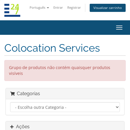
Português
Entrar
Registrar
Visualizar carrinho
Alter
nave
Colocation Services
Grupo de produtos não contém quaisquer produtos
visíveis
Categorias
Ações