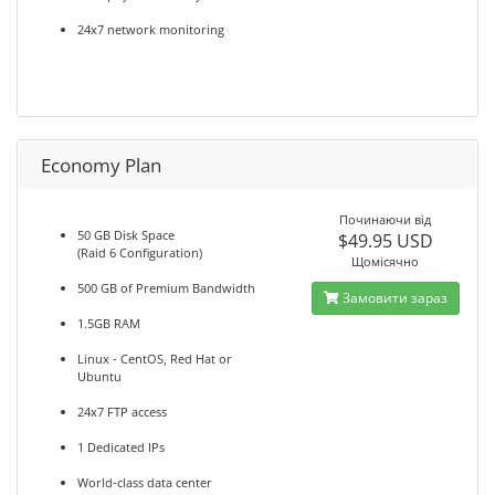
24x7 network monitoring
Economy Plan
Починаючи від
50 GB Disk Space
$49.95 USD
(Raid 6 Configuration)
Щомісячно
500 GB of Premium Bandwidth
Замовити зараз
1.5GB RAM
Linux - CentOS, Red Hat or
Ubuntu
24x7 FTP access
1 Dedicated IPs
World-class data center