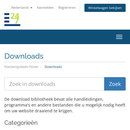
Nederlands
Aanmelden
Registreren
Winkelwagen bekijken
Navig
in-/u
Downloads
Klantensysteem Home
Downloads
De download bibliotheek bevat alle handleidingen,
programma's en andere bestanden die u mogelijk nodig heeft
om uw website draaiend te krijgen.
Categorieën