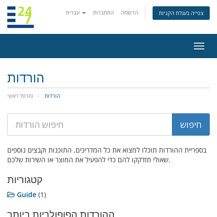
הרשמה
התחברות
עברית
צפייה בעגלת הקניות
פעלת
ניווט
הורדות
הורדות
פורטל ראשי
בספריית ההורדות תוכלו למצוא את כל המדריכים, התוכנות וקבצים נוספים
שאולי תזדקקו להם כדי להפעיל את המוצר או השירות שלכם.
קטגוריות
Guide
(1)
ההורדות הפופולריות ביותר