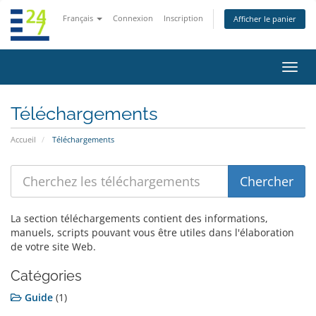
Français
Connexion
Inscription
Afficher le panier
Bascu
la
navig
Téléchargements
Accueil
Téléchargements
La section téléchargements contient des informations,
manuels, scripts pouvant vous être utiles dans l'élaboration
de votre site Web.
Catégories
Guide
(1)