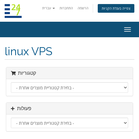
הרשמה
התחברות
עברית
צפייה בעגלת הקניות
פעלת
ניווט
linux VPS
קטגוריות
פעולות