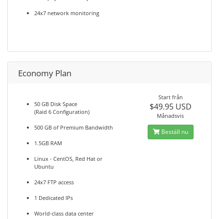
24x7 network monitoring
Economy Plan
Start från
50 GB Disk Space
$49.95 USD
(Raid 6 Configuration)
Månadsvis
500 GB of Premium Bandwidth
Beställ nu
1.5GB RAM
Linux - CentOS, Red Hat or
Ubuntu
24x7 FTP access
1 Dedicated IPs
World-class data center