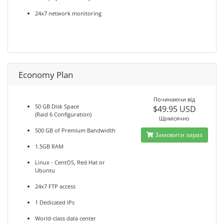
24x7 network monitoring
Economy Plan
Починаючи від
50 GB Disk Space
$49.95 USD
(Raid 6 Configuration)
Щомісячно
500 GB of Premium Bandwidth
Замовити зараз
1.5GB RAM
Linux - CentOS, Red Hat or
Ubuntu
24x7 FTP access
1 Dedicated IPs
World-class data center